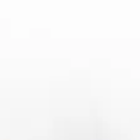
员开通过程中可能会出现地域限制。此时，用
户可以关注官方推荐的国际版平台或应用，以
合法合规的方式解决访问问题，避免使用非正
规渠道导致账号风险或观看不畅。
3、提升观看体验的技巧
在成功进入直播间之后，泰国用户若想要更好
地享受KPL赛事，还需要关注观看体验的优
化。首先是清晰度选择，不同平台通常提供标
清、高清和超高清多个选项，网络环境稳定时
建议开启最高画质，以便看清每个操作细节。
其次是语言解说的选择。对于部分不熟悉中文
的泰国观众而言，可以选择英文解说频道，部
分合作平台甚至会提供泰语解说，让观赛过程
更加轻松易懂。观众在进入直播间时，可以通
过设置或频道选择功能进行切换。