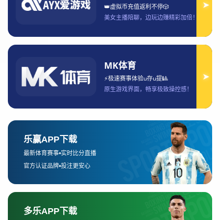
观看入口；其次梳理相关账号注册与会员开通
流程，确保用户能够顺畅进入观看环境；第三
部分聚焦观看体验的提升，包括清晰度选择、
语言解说以及互动功能；最后则总结泰国用户
在合法合规前提下享受赛事的实用技巧和注意
事项。通过这四个方面的详细讲解，本文将为
泰国用户提供一份系统、清晰、可操作的观看
指南，帮助他们在第一时间无障碍欣赏KPL赛
事的魅力，同时保障观赛过程的安全性与便利
性。本文旨在让泰国玩家在电竞赛事的世界中
不再受限，真正融入全球电竞氛围，享受顶级
赛事带来的视觉与精神盛宴。
1、官方平台与观看入口
对于泰国用户来说，选择正规平台是在线观看
KPL赛事的第一步。目前KPL赛事的核心版权
归属于腾讯及其相关子公司，官方直播主要通