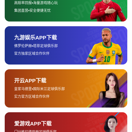
过企鹅电竞、斗鱼、虎牙以及海外同步转播平
台来进行。泰国用户在选择时应当优先考虑这
些平台，以确保能够获得稳定且高清的赛事画
面。
除了国内的主流平台外，部分国际电竞平台如
YouTube、Facebook Gaming也会与官方达成
合作，提供多语种的同步直播。这对于泰国用
户而言无疑更加方便，不需要复杂的网络配
置，就能在自己熟悉的平台上欣赏赛事。
此外，王者荣耀国际版（Honor of Kings）的
官方渠道也会不定期推出KPL相关的赛事直播
入口，尤其是针对海外用户的特别转播。这些
入口通常会在赛事开始前于游戏官网或社交媒
体公布，用户只需关注即可轻松找到观看路
径。
米兰体育官网