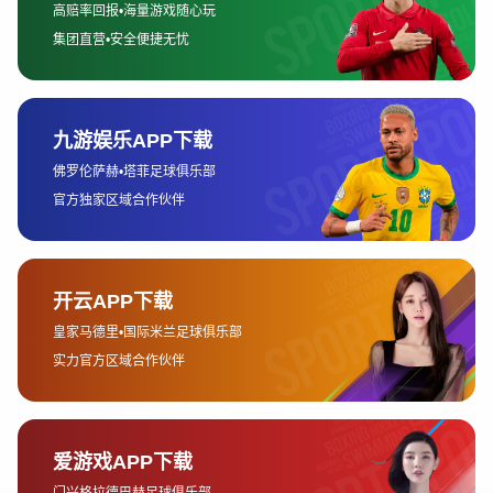
有着重要意义。用户可以通过平台上的赛前分
析文章和专家推荐，获取赛事的深度解析，进
一步做出理性决策。
立博体育也通过与全球各大赛事组织的合作，
确保其提供的赛事信息和赔率设置具有较高的
参考价值。在一些热门赛事中，立博体育还会
提供实时赔率变化，帮助投注者抓住最佳投注
时机。这些实时动态的更新，使得立博体育在
体育博彩行业中占有重要的地位。
2、赛事分析与投注策略
要在立博体育上取得成功的投注，分析赛事的
动态信息无疑是关键一步。合理的赛事分析需
要投注者具备敏锐的洞察力和较强的数据解读
能力。首先，分析比赛双方的近期状态至关重
要。了解各支球队或运动员的近期表现，特别
是他们在面对类似对手时的历史战绩，可以为