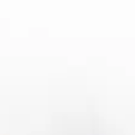
在立博体育上进行投注，掌握一些实用的技巧
能够有效提高盈利的概率。首先，理性投注是
最重要的原则之一。很多新手往往凭借直觉或
情感投注，而忽视了数据分析。要避免这种情
况，投注者应当确保自己的决策是基于充分的
信息与分析，而非盲目跟风。
其次，分散投注是减少风险的有效方法。虽然
投注大额单注可以带来较高的回报，但风险也
相应增大。立博体育提供了多种投注方式，例
如单场投注、串关投注等。分散投注可以让投
注者通过组合多场比赛来平衡风险，使得整体
回报更加稳定。
此外，合理的资金管理也能帮助投注者避免因
连续的失误而导致资金大幅缩水。建议在每次
投注时设定一个固定的投注额度，并避免追求
一夜暴富的心态。通过合理的资金分配与控