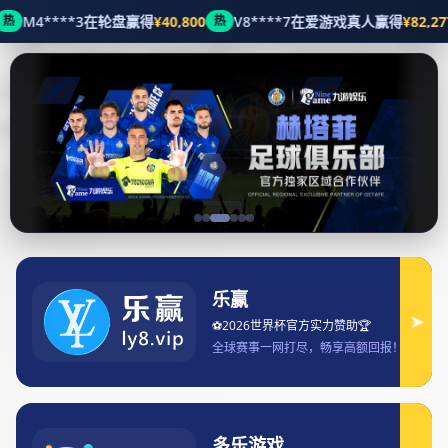
足球赛事
首页
足球赛事