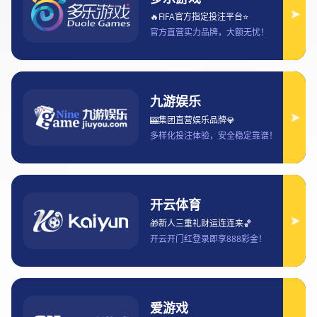
立博体育全面解析最新赛事动
态与投注策略指南
2026-04-05 05:49:07
本文将全面解析立博体育（Ladbrokes）在最
新赛事中的动态与投注策略，为广大投注者提
供实用的指导。立博体育作为全球知名的体育
博彩平台，长期以来凭借其广泛的赛事覆盖、
实时赔率更新和多元化的投注选项受到广泛关
注。本文从四个关键方面进行详细阐述，首先
介绍立博体育的赛事动态与更新，其次探讨如
何通过分析赛事信息提升投注策略，再来分享
一些实际投注中的技巧与建议，最后评估立博
体育平台的优势与挑战。希望通过这些深入分