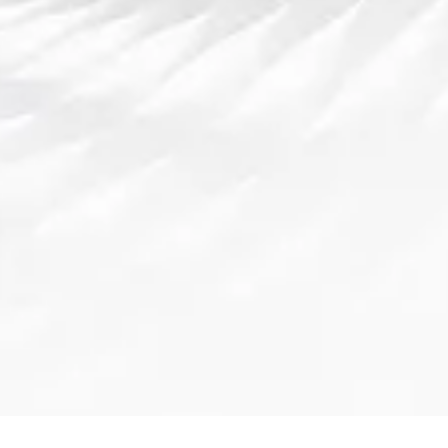
展望未来，LPL在持续推进国际化、市场化的
过程中，还将依托技术创新和人才培养进一步
提升竞争力。随着电竞行业的持续发展，LPL
的未来潜力值得我们期待。在接下来的岁月
中，LPL将继续书写属于自己的辉煌篇章，成
为全球电竞生态的重要支柱之一。