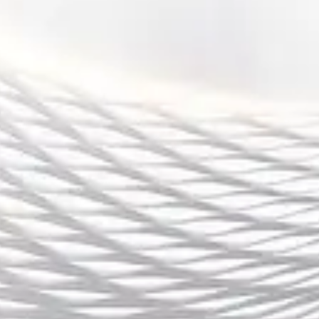
节、明星赛事等活动，LPL逐步向娱乐化方向
发展，形成了独特的市场化发展模式。
4、LPL的未来潜力与发展方向
展望未来，LPL的潜力依然巨大。首先，随着
电竞行业全球化趋势的加剧，LPL有望进一步
拓展国际市场。通过与其他国家和地区的合
作，LPL将为全球电竞爱好者提供更多的观看
选择和互动平台。这一过程中，LPL将继续加
强与国外电竞赛事的交流合作，提升自身的国
际化水平。
其次，LPL的未来还将更加注重人才的培养与
引进。随着国内电竞教育体系的逐渐完善，未
来将会有更多的年轻选手进入职业赛场。LPL