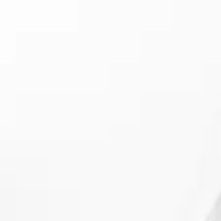
带
你
体
验
全
新
赛
季
玩
法
与
精
彩
内
容
升
级