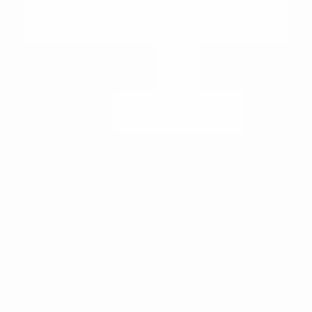
息泄露风险，包括手机号、银行卡信息甚至身份数据
大危害范围。
。用户应树立“高收益必高风险”的基本认知，对任