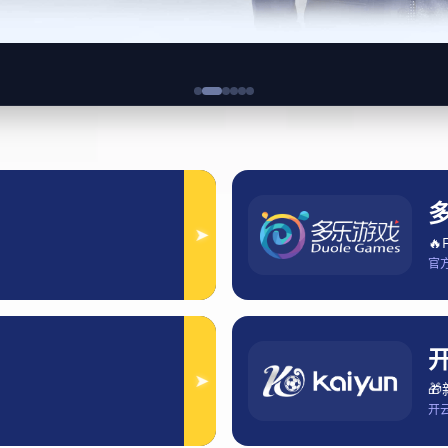
指南与风险防范全面解析实用技巧
”展开系统性解析，重点从识别非法博彩应用、规范下
我保护四个方面进行深入说明。文章旨在帮助读者全
方式与传播路径，并强化安全意识与风险识别能力。
应用往往以“娱乐游戏”“高收益理财”“竞猜平台”等
其常见特征与传播逻辑，提醒用户避免误触非法应