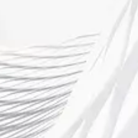
2026-
07-
18
20:27:14
中
超
保
级
大
战
硝
烟
再
起
多
队
陷