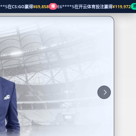
公司服务
接洽米兰体育
取得联系