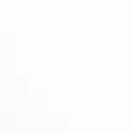
此外，用户在使用过程中还可能面临个人信
被非法收集并用于其他诈骗活动，进一步扩
4、防骗与自我保护
提升防骗意识是应对非法博彩应用的核心手段