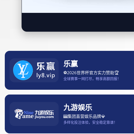
博彩app下载安全下载使用
与注意事项
2026-06-27 21:19:19
本文围绕“博彩类APP相关安全风险与防范
载渠道、潜在风险与法律后果以及防骗与自
面了解博彩类应用在网络环境中的常见伪装
在移动互联网快速发展的背景下，各类博彩相关
形式进行包装，极具迷惑性。本文通过拆解