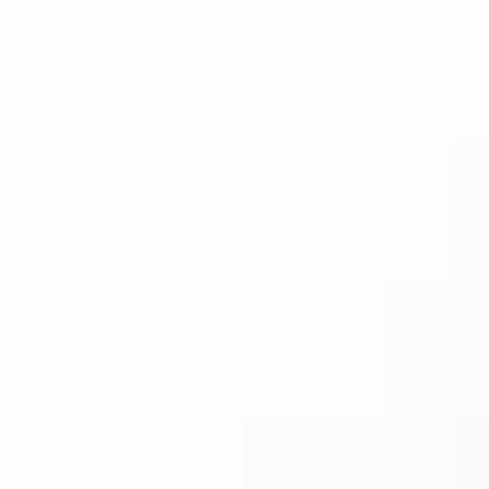
盘点那些改写足球历史的
惊天翻盘故事
2026-07-19 19:55:17
实
况
足
球
最
新
版
本
全
面
更
新
解
析