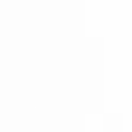
制，可以有效过滤大部分非法或高风险应用
对于任何通过二维码、短链接或陌生网站提
极易被不法分子利用植入恶意程序或诱导用
同时，用户应养成核对开发者信息与应用权
性，有助于进一步判断应用是否安全，从而
3、风险与法律后果
涉及博彩性质的非法应用不仅存在技术安全
区，未经许可的博彩行为属于违法行为，参
从资金安全角度来看，这类应用常通过虚假
入，最终导致资金无法追回，造成经济损失