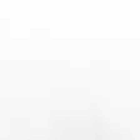
升。
在场馆运营与管理方面，昇得源体育建立标准
化管理流程，优化服务体验。从环境卫生、器
材维护到客户接待流程，均实行精细化管理，
提升用户满意度。专业化体系的不断完善，使
企业在行业中树立了良好口碑。
三、科技赋能智慧平台
在数字化浪潮席卷各行各业的背景下，体育产
业也迎来了科技赋能的新阶段。昇得源体育积
极拥抱数字技术，通过构建线上线下一体化智
慧平台，实现运动数据采集、分析与反馈的智
能化管理。
米兰体育
企业借助大数据分析技术，对用户运动行为进
行科学评估，形成个性化运动方案。通过智能