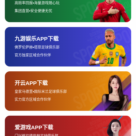
层次服务体系，推动全民健身由“倡导型”向“专
业型”“服务型”转变。这种战略布局不仅顺应了
时代发展趋势，也为企业在竞争激烈的体育市
场中赢得了主动权。
在资源整合方面，昇得源体育积极联动地方政
府、社区机构及社会组织，形成多方协同发展
的格局。通过共建体育活动中心、社区健身驿
站和公益运动项目，企业将全民健身理念真正
落地，让运动走进社区、走进家庭，推动全民
健身向纵深发展。
同时，企业在品牌战略上坚持专业化与普惠化
并重，通过持续优化服务标准与管理体系，强
化品牌公信力与社会影响力，使自身成为引领
区域体育发展的重要力量，为健康中国战略注
入持续动力。