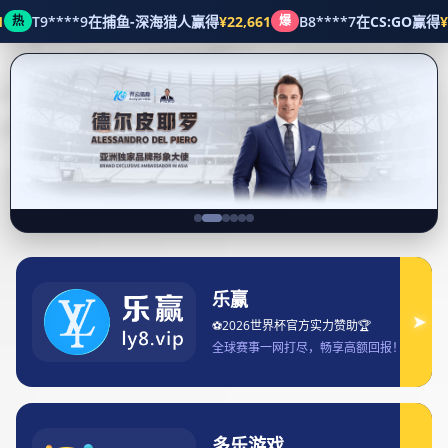
体育动态
首页
体育动态