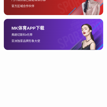
二、构建专业服务体系
专业化是体育服务平台实现可持续发展的核心
竞争力。昇得源体育以高标准建设专业运动服
务体系，从课程设计、教练培养到场馆运营管
理，全面打造系统化服务模式，为不同年龄、
不同体质水平的群体提供精准化指导。
在课程体系建设方面，企业根据科学运动原理
与体能评估结果，设计涵盖基础体能训练、专
项技能提升和康复训练指导等多维课程内容。
课程既注重趣味性与参与度，也强调科学性与
安全性，真正做到让运动更高效、更安全。
教练团队建设是专业服务的重要保障。企业通
过严格选拔、系统培训与持续进修机制，打造
一支具备专业资质和丰富实践经验的教练团
队。同时，引入国内外先进教学理念与训练方
法，提升整体教学水平，确保服务质量稳步提