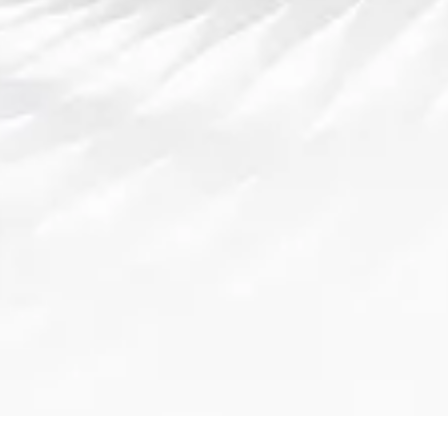
资源支持，展现企业责任与担当。通过多维度
社会参与，企业不断强化自身作为社会健康推
动者的角色定位。
总结：
综上所述，昇得源体育在全民健身新时代背景
下，以清晰的战略定位为引领，以专业化服务
体系为支撑，以科技创新为驱动，以社会责任
为使命，构建起覆盖多层次人群的综合运动服
务平台。其发展路径不仅契合国家健康中国战
略方向，也为体育产业转型升级提供了有益示
范。
未来，随着全民健康意识持续增强与体育消费
结构不断优化，昇得源体育将在专业化与数字
化道路上持续深耕，拓展服务边界，提升服务